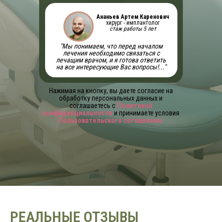
Ананьев Артем Каренович
хирург - имплантолог
стаж работы 5 лет
"Мы понимаем, что перед началом
лечения необходимо связаться с
лечащим врачом, и я готова ответить
на все интересующие Вас вопросы!..."
Нажимая на кнопку, вы даете согласие на
обработку персональных данных и
соглашаетесь c
Политикой
конфиденциальности
и принимаете условия
Пользовательского соглашения
.
РЕАЛЬНЫЕ ОТЗЫВЫ