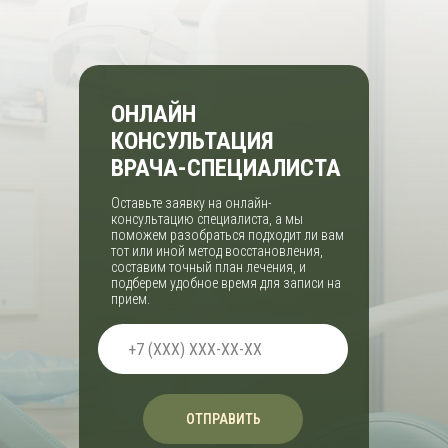
ОНЛАЙН
КОНСУЛЬТАЦИЯ
ВРАЧА-СПЕЦИАЛИСТА
Оставьте заявку на онлайн-
консультацию специалиста, а мы
поможем разобраться подходит ли вам
тот или иной метод восстановления,
составим точный план лечения, и
подберем удобное время для записи на
прием.
ОТПРАВИТЬ