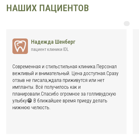
НАШИХ ПАЦИЕНТОВ
Надежда Шенберг
пациент клиники IDL
Современная и стильстильная клиника.Персонал
вежливый и внимательный. Цена доступная.Сразу
отзыв не писала,ждала приживутся или нет
импланты. Всё получилось как и
планировали.Спасибо огромное за голливудскую
улыбку😁 В ближайшее время приеду делать
нижнюю челюсть.