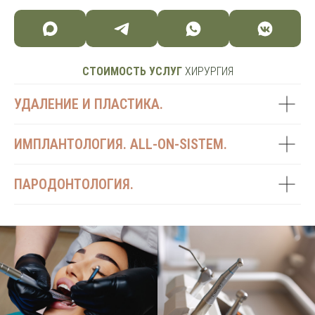
СТОИМОСТЬ УСЛУГ
ХИРУРГИЯ
УДАЛЕНИЕ И ПЛАСТИКА.
ИМПЛАНТОЛОГИЯ. ALL-ON-SISTEM.
ПАРОДОНТОЛОГИЯ.