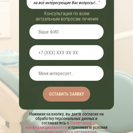
на все интересующие Вас вопросы!..."
Консультация по всем
актуальным вопросам лечения
ОСТАВИТЬ ЗАЯВКУ
Нажимая на кнопку, вы даете согласие на
обработку персональных данных и
соглашаетесь c
Политикой
конфиденциальности
и принимаете условия
Пользовательского соглашения
.