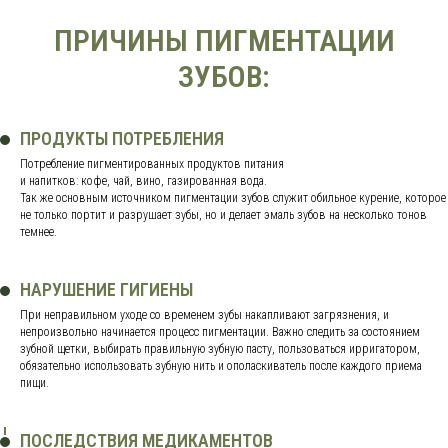
ПРИЧИНЫ ПИГМЕНТАЦИИ
ЗУБОВ:
ПРОДУКТЫ ПОТРЕБЛЕНИЯ
Потребление пигментированных продуктов питания
и напитков: кофе, чай, вино, газированная вода.
Так же основным источником пигментации зубов служит обильное курение, которое
не только портит и разрушает зубы, но и делает эмаль зубов на несколько тонов
темнее.
НАРУШЕНИЕ ГИГИЕНЫ
При неправильном уходе со временем зубы накапливают загрязнения, и
непроизвольно начинается процесс пигментации. Важно следить за состоянием
зубной щетки, выбирать правильную зубную пасту, пользоваться ирригатором,
обязательно использовать зубную нить и ополаскиватель после каждого приема
пищи.
ПОСЛЕДСТВИЯ МЕДИКАМЕНТОВ