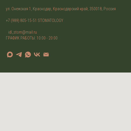
ул. Онежская 1, Краснодар, Краснодарский край, 350018, Россия
+7 (989) 805-15-51 STOMATOLOGY
idl_stom@mail.ru
ГРАФИК РАБОТЫ: 10:00 - 20:00